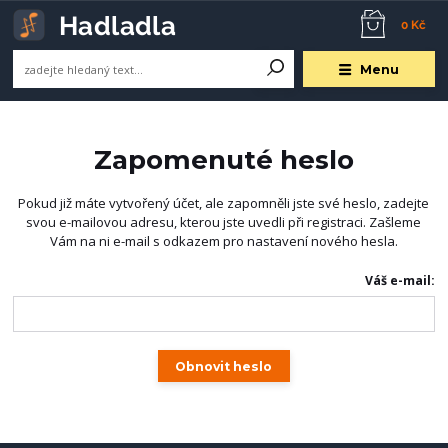
0 Kč
Menu
Zapomenuté heslo
Pokud již máte vytvořený účet, ale zapomněli jste své heslo, zadejte
svou e-mailovou adresu, kterou jste uvedli při registraci. Zašleme
Vám na ni e-mail s odkazem pro nastavení nového hesla.
Váš e-mail:
Obnovit heslo