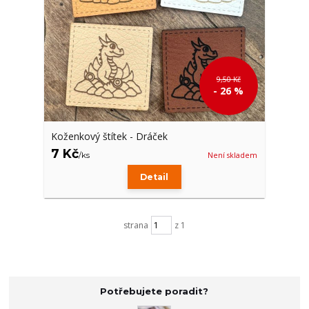
9,50 Kč
- 26 %
Koženkový štítek - Dráček
7 Kč
/
ks
Není skladem
Detail
strana
z 1
Potřebujete poradit?