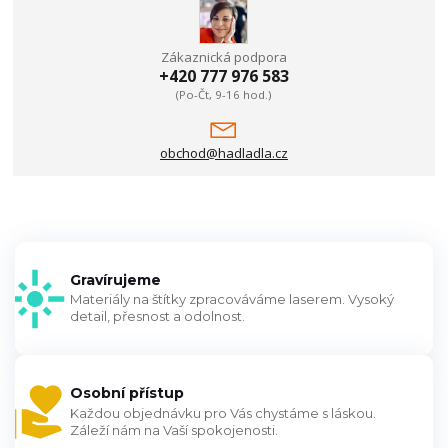
Zákaznická podpora
+420 777 976 583
(Po-Čt, 9-16 hod.)
obchod@hadladla.cz
Gravírujeme
Materiály na štítky zpracováváme laserem. Vysoký
detail, přesnost a odolnost.
Osobní přístup
Každou objednávku pro Vás chystáme s láskou.
Záleží nám na Vaší spokojenosti.