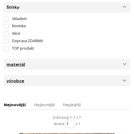
Štítky
Skladem
Novinka
Akce
Doprava ZDARMA
TOP produkt
materiál
výrobce
Nejnovější
Nejlevnější
Nejdražší
Zobrazuji 1-7 z 7
strana
z 1