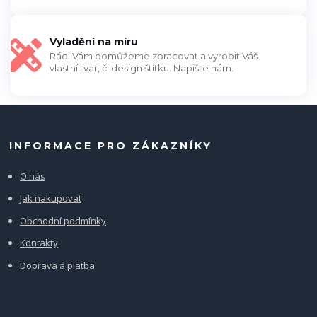
Vyladění na míru
Rádi Vám pomůžeme zpracovat a vyrobit Váš
vlastní tvar, či design štítku. Napište nám.
INFORMACE PRO ZÁKAZNÍKY
O nás
Jak nakupovat
Obchodní podmínky
Kontakty
Doprava a platba