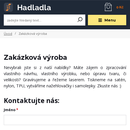
0 Kč
Menu
Úvod
Zakázková výroba
Zakázková výroba
Nevybrali jste si z naší nabídky? Máte zájem o zpracování
vlastního návrhu, vlastního výrobku, nebo úpravu tvaru, či
velikosti? Gravírujeme a řežeme laserem. Tiskneme na satén,
nylon, TPU, vytváříme nažehlovačky i samolepky. Zkuste nás :)
Kontaktujte nás:
Jméno
*