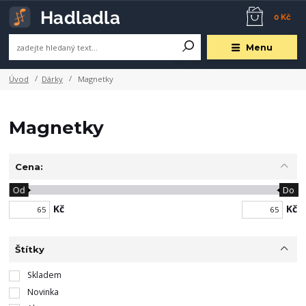
0 Kč
Menu
Úvod
Dárky
Magnetky
Magnetky
Cena:
Od
Do
Kč
Kč
Štítky
Skladem
Novinka