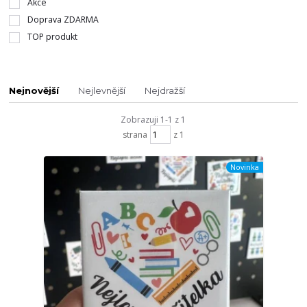
Akce
Doprava ZDARMA
TOP produkt
Nejnovější
Nejlevnější
Nejdražší
Zobrazuji 1-1 z 1
strana
z 1
Novinka