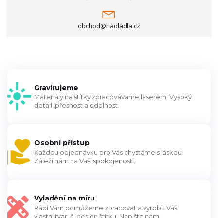
obchod@hadladla.cz
Gravírujeme
Materiály na štítky zpracováváme laserem. Vysoký
detail, přesnost a odolnost.
Osobní přístup
Každou objednávku pro Vás chystáme s láskou.
Záleží nám na Vaší spokojenosti.
Vyladění na míru
Rádi Vám pomůžeme zpracovat a vyrobit Váš
vlastní tvar, či design štítku. Napište nám.