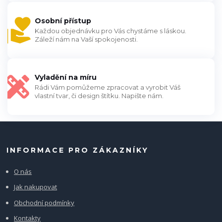
Osobní přístup
Každou objednávku pro Vás chystáme s láskou.
Záleží nám na Vaší spokojenosti.
Vyladění na míru
Rádi Vám pomůžeme zpracovat a vyrobit Váš
vlastní tvar, či design štítku. Napište nám.
INFORMACE PRO ZÁKAZNÍKY
O nás
Jak nakupovat
Obchodní podmínky
Kontakty