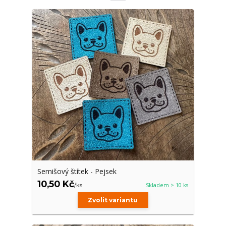
Semišový štítek - Pejsek
10,50 Kč
/
ks
Skladem > 10 ks
Zvolit variantu