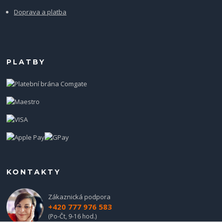
Doprava a platba
PLATBY
KONTAKTY
Zákaznická podpora
+420 777 976 583
(Po-Čt, 9-16 hod.)