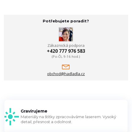
Potřebujete poradit?
Zákaznická podpora
+420 777 976 583
(Po-Čt, 9-16 hod.)
obchod@hadladla.cz
Gravírujeme
Materiály na štítky zpracováváme laserem. Vysoký
detail, přesnost a odolnost.