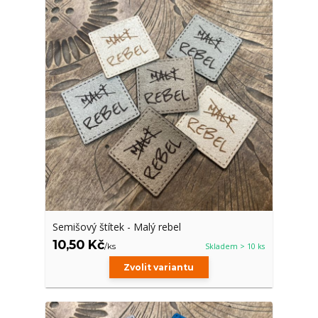
Semišový štítek - Malý rebel
10,50 Kč
/
ks
Skladem > 10 ks
Zvolit variantu