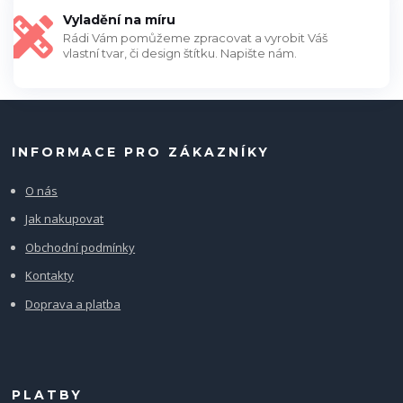
Vyladění na míru
Rádi Vám pomůžeme zpracovat a vyrobit Váš
vlastní tvar, či design štítku. Napište nám.
INFORMACE PRO ZÁKAZNÍKY
O nás
Jak nakupovat
Obchodní podmínky
Kontakty
Doprava a platba
PLATBY