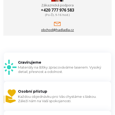
Zákaznická podpora
+420 777 976 583
(Po-Čt, 9-16 hod.)
obchod@hadladla.cz
Gravírujeme
Materiály na štítky zpracováváme laserem. Vysoký
detail, přesnost a odolnost.
Osobní přístup
Každou objednávku pro Vás chystáme s láskou.
Záleží nám na Vaší spokojenosti.