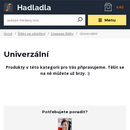
0 Kč
Menu
Úvod
Štítky na oblečení
Snappap štítky
Univerzální
Univerzální
Produkty v této kategorii pro Vás připravujeme. Těšit se
na ně můžete už brzy. :)
Potřebujete poradit?