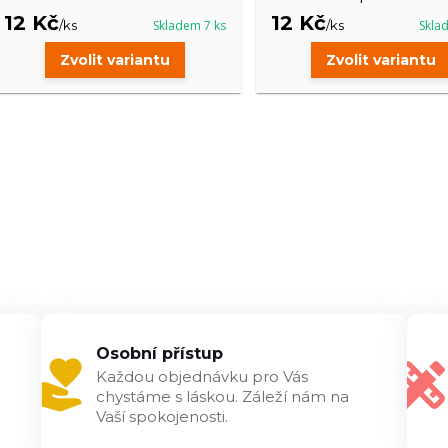
12 Kč
12 Kč
/
ks
Skladem 7 ks
/
ks
Skla
Zvolit variantu
Zvolit variantu
Osobní přístup
Každou objednávku pro Vás
chystáme s láskou. Záleží nám na
Vaší spokojenosti.