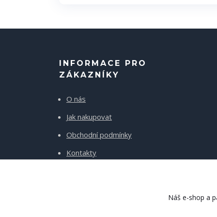
INFORMACE PRO
ZÁKAZNÍKY
O nás
Jak nakupovat
Obchodní podmínky
Kontakty
Doprava a platba
Náš e-shop a pa