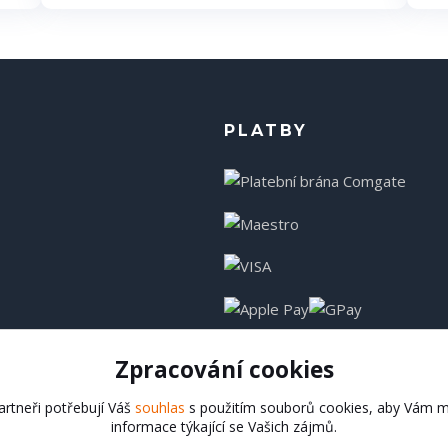
PLATBY
Zpracování cookies
rtneři potřebují Váš
souhlas
s použitím souborů cookies, aby Vám m
informace týkající se Vašich zájmů.