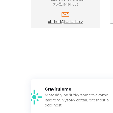
(Po-Čt, 9-16 hod.)
obchod@hadladla.cz
Gravírujeme
Materiály na štítky zpracováváme
laserem. Vysoký detail, přesnost a
odolnost.