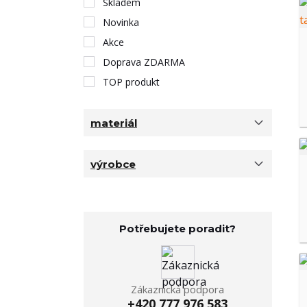
Skladem
Novinka
Akce
Doprava ZDARMA
TOP produkt
materiál
výrobce
Potřebujete poradit?
Zákaznická podpora
+420 777 976 583