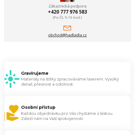
Zákaznická podpora
+420 777 976 583
(Po-Čt, 9-16 hod.)
obchod@hadladla.cz
Gravírujeme
Materiály na štítky zpracováváme laserem. Vysoký
detail, přesnost a odolnost.
Osobní přístup
Každou objednávku pro Vás chystáme s láskou.
Záleží nám na Vaší spokojenosti.