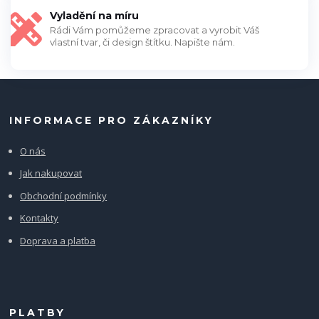
Vyladění na míru
Rádi Vám pomůžeme zpracovat a vyrobit Váš
vlastní tvar, či design štítku. Napište nám.
INFORMACE PRO ZÁKAZNÍKY
O nás
Jak nakupovat
Obchodní podmínky
Kontakty
Doprava a platba
PLATBY