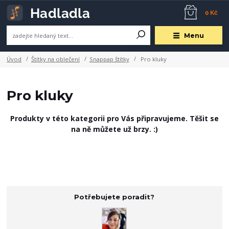
0 Kč
Menu
Úvod
Štítky na oblečení
Snappap štítky
Pro kluky
Pro kluky
Produkty v této kategorii pro Vás připravujeme. Těšit se
na ně můžete už brzy. :)
Potřebujete poradit?