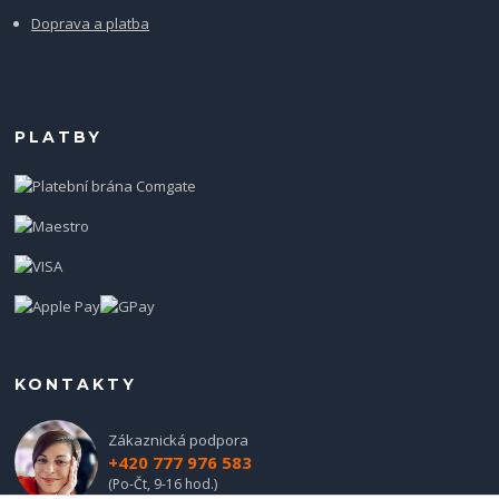
Doprava a platba
PLATBY
KONTAKTY
Zákaznická podpora
+420 777 976 583
(Po-Čt, 9-16 hod.)