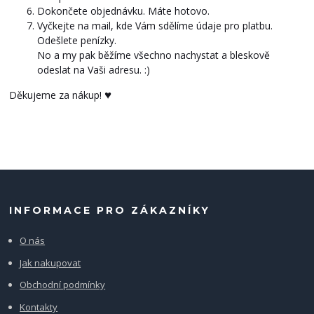
Dokončete objednávku. Máte hotovo.
Vyčkejte na mail, kde Vám sdělíme údaje pro platbu.
Odešlete penízky.
No a my pak běžíme všechno nachystat a bleskově
odeslat na Vaši adresu. :)
♥
Děkujeme za nákup!
INFORMACE PRO ZÁKAZNÍKY
O nás
Jak nakupovat
Obchodní podmínky
Kontakty