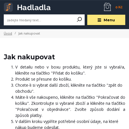
0 Kč
Menu
Úvod
Jak nakupovat
Jak nakupovat
V detailu nebo v boxu produktu, který jste si vybral/a,
klikněte na tlačítko "Přidat do košíku".
Produkt se přesune do košíku.
Chcete-li si vybrat další zboží, klikněte na tlačítko "zpět do
obchodu".
Máte-li vše nakoupeno, klikněte na tlačítko "Pokračovat do
košíku". Zkontrolujte si vybrané zboží a klikněte na tlačítko
"Pokračovat v objednávce". Zvolte způsob dodání a
způsob platby.
V dalším kroku vyplňte potřebné osobní údaje, na které
nákup budeme odesílat.