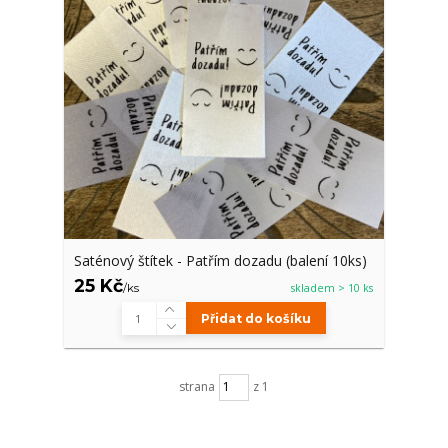
Saténový štítek - Patřím dozadu (balení 10ks)
25 Kč
/
ks
skladem > 10 ks
Přidat do košíku
strana
z 1