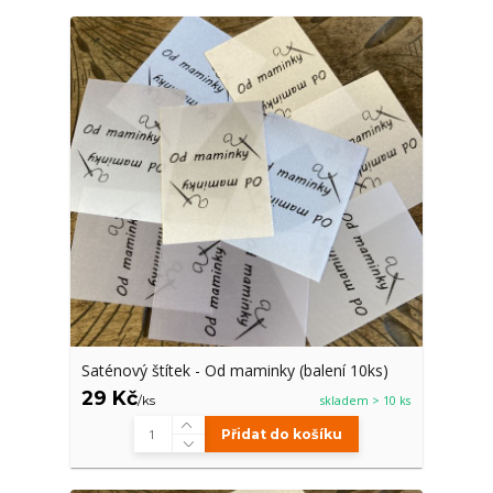
Saténový štítek - Od maminky (balení 10ks)
29 Kč
/
ks
skladem > 10 ks
Přidat do košíku