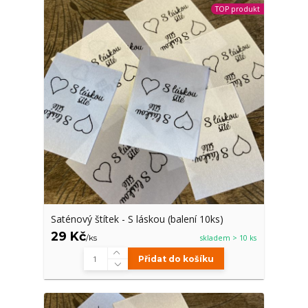
TOP produkt
Saténový štítek - S láskou (balení 10ks)
29 Kč
/
ks
skladem > 10 ks
Přidat do košíku