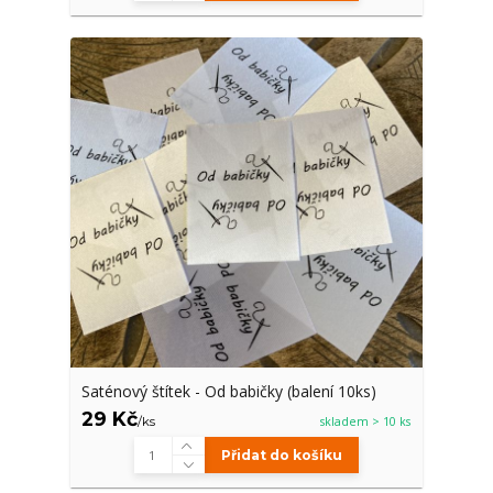
Saténový štítek - Od babičky (balení 10ks)
29 Kč
/
ks
skladem > 10 ks
Přidat do košíku