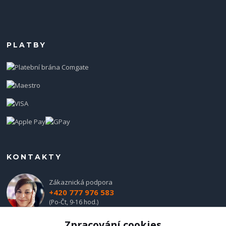
PLATBY
KONTAKTY
Zákaznická podpora
+420 777 976 583
(Po-Čt, 9-16 hod.)
Zpracování cookies