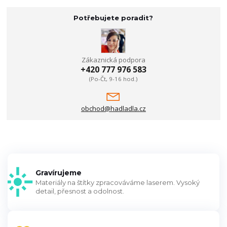
Potřebujete poradit?
Zákaznická podpora
+420 777 976 583
(Po-Čt, 9-16 hod.)
obchod@hadladla.cz
Gravírujeme
Materiály na štítky zpracováváme laserem. Vysoký
detail, přesnost a odolnost.