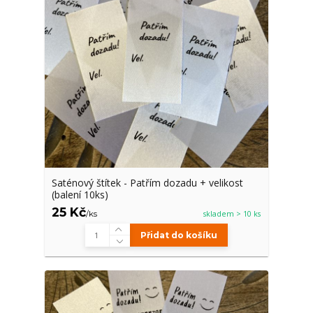
Saténový štítek - Patřím dozadu + velikost
(balení 10ks)
25 Kč
/
ks
skladem > 10 ks
Přidat do košíku