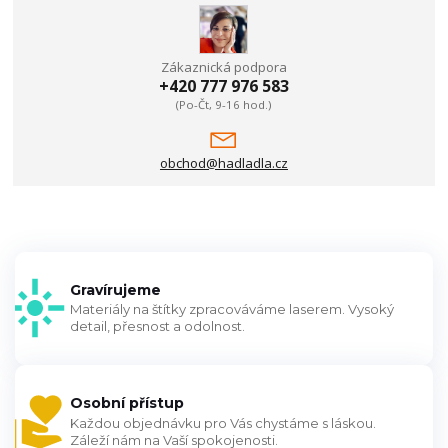
Zákaznická podpora
+420 777 976 583
(Po-Čt, 9-16 hod.)
obchod@hadladla.cz
Gravírujeme
Materiály na štítky zpracováváme laserem. Vysoký
detail, přesnost a odolnost.
Osobní přístup
Každou objednávku pro Vás chystáme s láskou.
Záleží nám na Vaší spokojenosti.