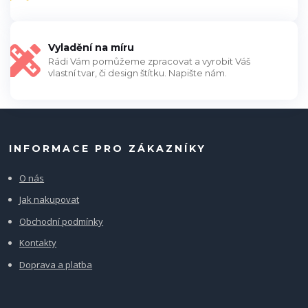
Vyladění na míru
Rádi Vám pomůžeme zpracovat a vyrobit Váš
vlastní tvar, či design štítku. Napište nám.
INFORMACE PRO ZÁKAZNÍKY
O nás
Jak nakupovat
Obchodní podmínky
Kontakty
Doprava a platba