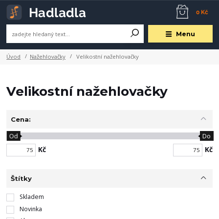
0 Kč
Menu
Úvod
Nažehlovačky
Velikostní nažehlovačky
Velikostní nažehlovačky
Cena:
Od
Do
Kč
Kč
Štítky
Skladem
Novinka