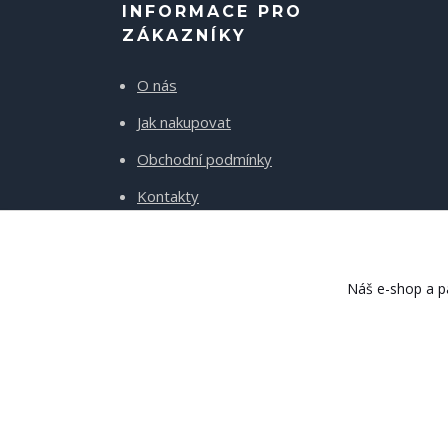
INFORMACE PRO
ZÁKAZNÍKY
O nás
Jak nakupovat
Obchodní podmínky
Kontakty
Doprava a platba
Náš e-shop a pa