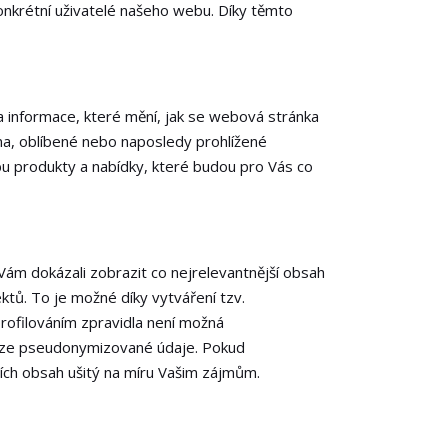
konkrétní uživatelé našeho webu. Díky těmto
 informace, které mění, jak se webová stránka
na, oblíbené nebo naposledy prohlížené
 produkty a nabídky, které budou pro Vás co
ám dokázali zobrazit co nejrelevantnější obsah
ektů. To je možné díky vytváření tzv.
rofilováním zpravidla není možná
ouze pseudonymizované údaje. Pokud
ních obsah ušitý na míru Vašim zájmům.