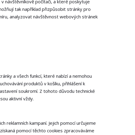
v návštěvníkově počítači, a které poskytuje
možňují tak například přizpůsobit stránky pro
a míru, analyzovat návštěvnost webových stránek
ánky a všech funkcí, které nabízí a nemohou
uchovávání produktů v košíku, přihlášení k
 nastavení soukromí. Z tohoto důvodu technické
sou aktivní vždy.
ch reklamních kampaní. Jejich pomocí určujeme
a získaná pomocí těchto cookies zpracováváme