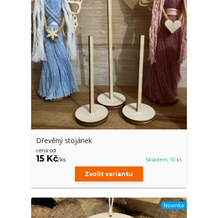
Dřevěný stojánek
cena od
15 Kč
/
ks
Skladem 10 ks
Zvolit variantu
Novinka