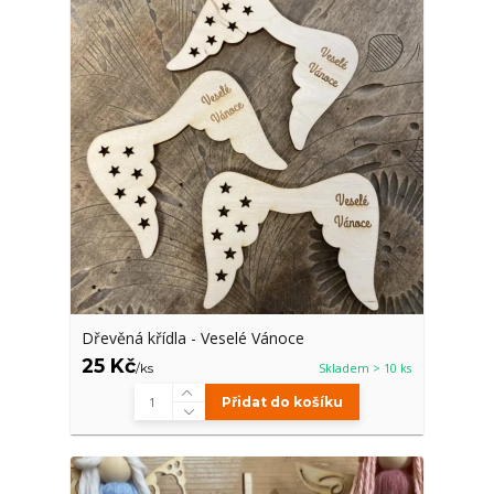
Dřevěná křídla - Veselé Vánoce
25 Kč
/
ks
Skladem > 10 ks
Přidat do košíku