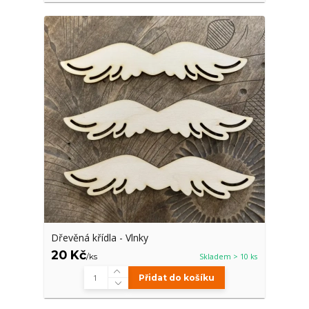
Dřevěná křídla - Vlnky
20 Kč
/
ks
Skladem > 10 ks
Přidat do košíku