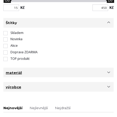
Od
Do
Kč
Kč
Štítky
Skladem
Novinka
Akce
Doprava ZDARMA
TOP produkt
materiál
výrobce
Nejnovější
Nejlevnější
Nejdražší