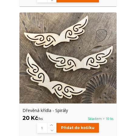
Dřevěná křídla - Spirály
20 Kč
/
ks
Skladem > 10 ks
Přidat do košíku