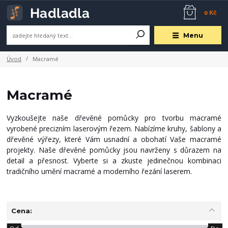
0 Kč
Menu
Úvod
Macramé
Macramé
Vyzkoušejte naše dřevěné pomůcky pro tvorbu macramé
vyrobené precizním laserovým řezem. Nabízíme kruhy, šablony a
dřevěné výřezy, které Vám usnadní a obohatí Vaše macramé
projekty. Naše dřevěné pomůcky jsou navrženy s důrazem na
detail a přesnost. Vyberte si a zkuste jedinečnou kombinaci
tradičního umění macramé a moderního řezání laserem.
Cena: