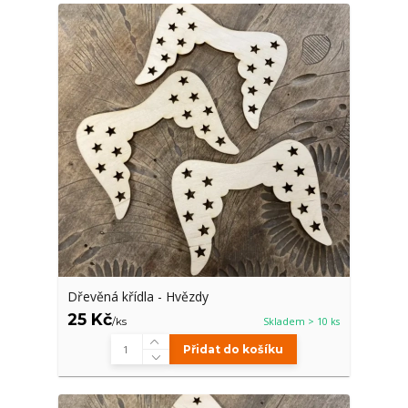
Dřevěná křídla - Hvězdy
25 Kč
/
ks
Skladem > 10 ks
Přidat do košíku