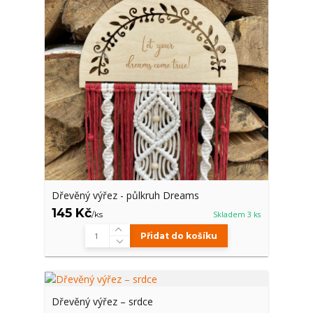
Dřevěný výřez - půlkruh Dreams
145 Kč
/
ks
Skladem 3 ks
Přidat do košíku
Dřevěný výřez – srdce