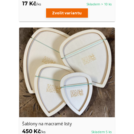
17 Kč
/
ks
Skladem > 10 ks
Zvolit variantu
Šablony na macramé listy
450 Kč
/
ks
Skladem 5 ks