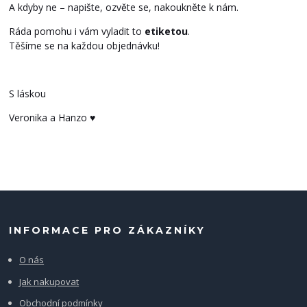
A kdyby ne – napište, ozvěte se, nakoukněte k nám.
Ráda pomohu i vám vyladit to
etiketou
.
Těšíme se na každou objednávku!
S láskou
Veronika a Hanzo ♥
INFORMACE PRO ZÁKAZNÍKY
O nás
Jak nakupovat
Obchodní podmínky