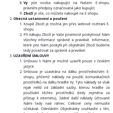
Vy
jste osoba nakupující na Našem E-shopu,
právními předpisy označovaná jako kupující;
Zboží
je vše, co můžete nakoupit na E-shopu.
Obecná ustanovení a poučení
Koupě Zboží je možná jen přes webové rozhraní E-
shopu.
Při nákupu Zboží je Vaše povinnost poskytnout Nám
všechny informace správně a pravdivě. Informace,
které jste Nám poskytli při objednání Zboží budeme
tedy považovat za správné a pravdivé.
UZAVŘENÍ SMLOUVY
Smlouvu s Námi je možné uzavřít pouze v českém
jazyce.
Smlouva je uzavírána na dálku prostřednictvím E-
shopu, přičemž náklady na použití komunikačních
prostředků na dálku hradíte Vy. Tyto náklady se však
nijak neliší od základní sazby, kterou hradíte za
používání těchto prostředků (tedy zejména za
přístup k internetu), žádné další náklady účtované
Námi tedy nad rámec Celkové ceny nemusíte
očekávat. Odesláním Objednávky souhlasíte s tím,