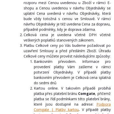
rozporu mezi Cenou uvedenou u Zboží v rámci E-
shopu a Cenou uvedenou v návrhu Objednávky se
uplatní Cena uvedená v návrhu Objednávky, která
bude vždy totožná s cenou ve Smlouvě. V rámci
návrhu Objednávky je též uvedena Cena za dopravu,
případně podmínky, kdy je doprava zdarma.
Celková cena je uvedena včetně DPH včetně
veškerých poplatků stanovených zákonem.
Platbu Celkové ceny po Vás budeme požadovat po
uzavření Smlouvy a před předáním Zboží. Úhradu
Celkové ceny můžete provést následujícími způsoby:
Bankovním převodem. Informace pro
provedení platby Vám zašleme v rámci
potvrzení Objednávky. V případě platby
bankovním převodem je Celková cena splatná
do sedmi dnů
Kartou online. V takovém případě probíhá
platba přes platební bránu
Comgate
, přičemž
platba se řídí podmínkami této platební brány,
které jsou dostupné na adrese:
Podpora
Comgate | Platby kartou
.
V případě platby