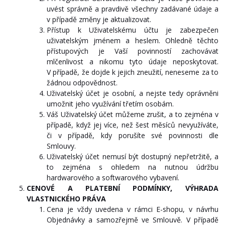
uvést správně a pravdivě všechny zadávané údaje a
v případě změny je aktualizovat.
Přístup k Uživatelskému účtu je zabezpečen
uživatelským jménem a heslem. Ohledně těchto
přístupových je Vaší povinností zachovávat
mlčenlivost a nikomu tyto údaje neposkytovat.
V případě, že dojde k jejich zneužití, neneseme za to
žádnou odpovědnost.
Uživatelský účet je osobní, a nejste tedy oprávněni
umožnit jeho využívání třetím osobám.
Váš Uživatelský účet můžeme zrušit, a to zejména v
případě, když jej více, než šest měsíců nevyužíváte,
či v případě, kdy porušíte své povinnosti dle
Smlouvy.
Uživatelský účet nemusí být dostupný nepřetržitě, a
to zejména s ohledem na nutnou údržbu
hardwarového a softwarového vybavení.
CENOVÉ
A PLATEBNÍ PODMÍNKY, VÝHRADA
VLASTNICKÉHO PRÁVA
Cena je vždy uvedena v rámci E-shopu, v návrhu
Objednávky a samozřejmě ve Smlouvě. V případě