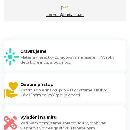
obchod@hadladla.cz
Gravírujeme
Materiály na štítky zpracováváme laserem. Vysoký
detail, přesnost a odolnost.
Osobní přístup
Každou objednávku pro Vás chystáme s láskou.
Záleží nám na Vaší spokojenosti.
Vyladění na míru
Rádi Vám pomůžeme zpracovat a vyrobit Váš
vlastní tvar, či design štítku. Napište nám.