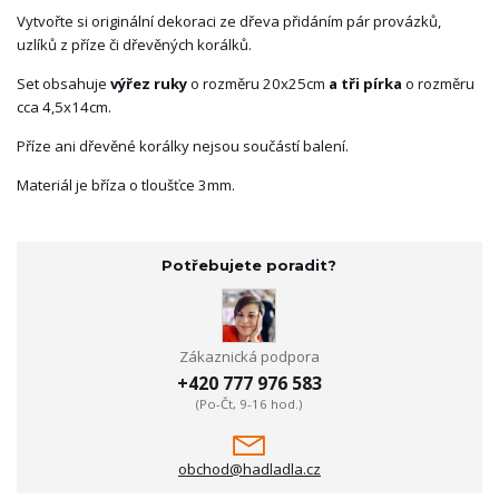
Vytvořte si originální dekoraci ze dřeva přidáním pár provázků,
uzlíků z příze či dřevěných korálků.
Set obsahuje
výřez ruky
o rozměru 20x25cm
a tři pírka
o rozměru
cca 4,5x14cm.
Příze ani dřevěné korálky nejsou součástí balení.
Materiál je bříza o tloušťce 3mm.
Potřebujete poradit?
Zákaznická podpora
+420 777 976 583
(Po-Čt, 9-16 hod.)
obchod@hadladla.cz