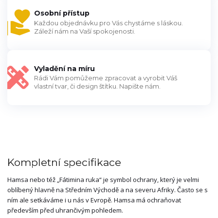
Osobní přístup
Každou objednávku pro Vás chystáme s láskou.
Záleží nám na Vaší spokojenosti.
Vyladění na míru
Rádi Vám pomůžeme zpracovat a vyrobit Váš
vlastní tvar, či design štítku. Napište nám.
Kompletní specifikace
Hamsa nebo též „Fátimina ruka“ je symbol ochrany, který je velmi
oblíbený hlavně na Středním Východě a na severu Afriky. Často se s
ním ale setkáváme i u nás v Evropě. Hamsa má ochraňovat
především před uhrančivým pohledem.