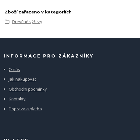
Zboží zařazeno v kategoriích
Dřevěné výřezy
INFORMACE PRO ZÁKAZNÍKY
O nás
Jak nakupovat
Obchodní podmínky
Kontakty
Doprava a platba