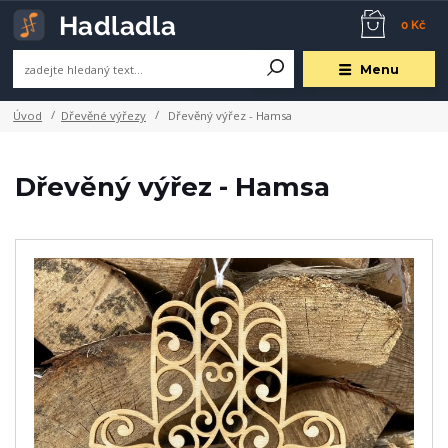
0 Kč
Menu
Úvod
Dřevěné výřezy
Dřevěný výřez - Hamsa
Dřevěný výřez - Hamsa