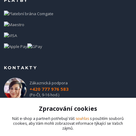
PLATBY
KONTAKTY
Zákaznická podpora
+420 777 976 583
(Po-Čt, 9-16 hod.)
Zpracování cookies
obchod@hadladla.cz
Náš e-shop a partneři potřebují Váš
souhlas
s použitím souborů
cookies, aby Vám mohli zobrazovat informace týkající se Vašich
zájmů.