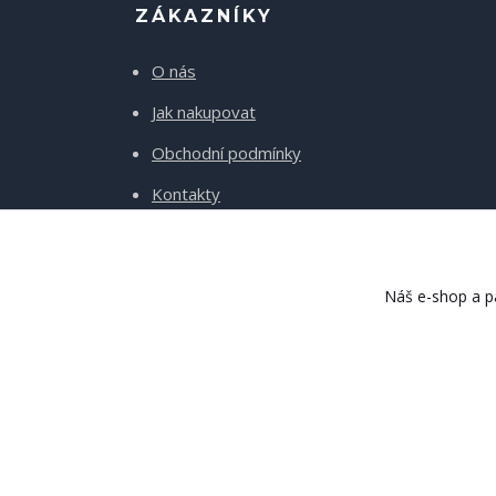
ZÁKAZNÍKY
O nás
Jak nakupovat
Obchodní podmínky
Kontakty
Doprava a platba
Náš e-shop a pa