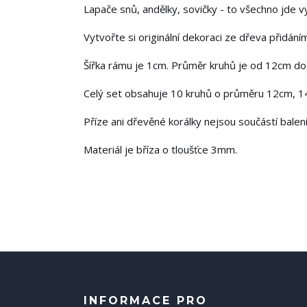
Lapače snů, andělky, sovičky - to všechno jde 
Vytvořte si originální dekoraci ze dřeva přidání
Šířka rámu je 1cm. Průměr kruhů je od 12cm d
Celý set obsahuje 10 kruhů o průměru 12cm, 
Příze ani dřevěné korálky nejsou součástí balení
Materiál je bříza o tloušťce 3mm.
INFORMACE PRO