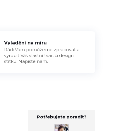
Vyladění na míru
Rádi Vám pomůžeme zpracovat a
vyrobit Váš vlastní tvar, či design
štítku. Napište nám.
Potřebujete poradit?