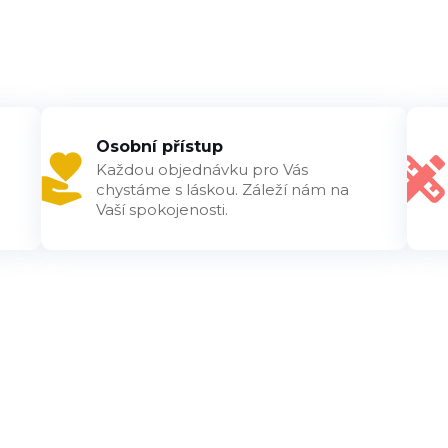
Osobní přístup
Každou objednávku pro Vás
chystáme s láskou. Záleží nám na
Vaší spokojenosti.