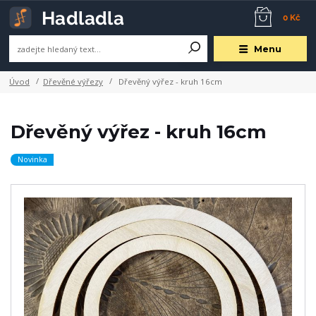
0 Kč
Menu
Úvod
Dřevěné výřezy
Dřevěný výřez - kruh 16cm
Dřevěný výřez - kruh 16cm
Novinka