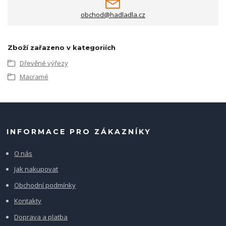
obchod@hadladla.cz
Zboží zařazeno v kategoriích
Dřevěné výřezy
Macramé
INFORMACE PRO ZÁKAZNÍKY
O nás
Jak nakupovat
Obchodní podmínky
Kontakty
Doprava a platba