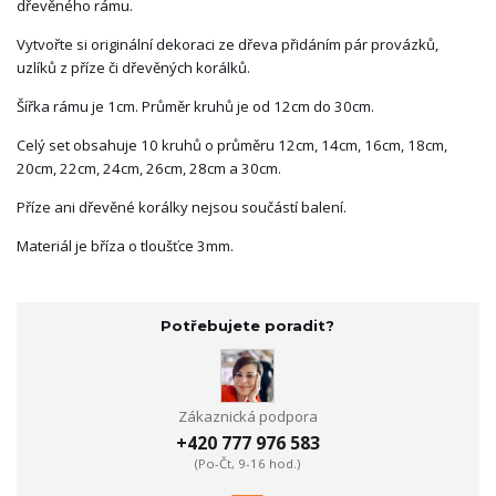
dřevěného rámu.
Vytvořte si originální dekoraci ze dřeva přidáním pár provázků,
uzlíků z příze či dřevěných korálků.
Šířka rámu je 1cm. Průměr kruhů je od 12cm do 30cm.
Celý set obsahuje 10 kruhů o průměru 12cm, 14cm, 16cm, 18cm,
20cm, 22cm, 24cm, 26cm, 28cm a 30cm.
Příze ani dřevěné korálky nejsou součástí balení.
Materiál je bříza o tloušťce 3mm.
Potřebujete poradit?
Zákaznická podpora
+420 777 976 583
(Po-Čt, 9-16 hod.)