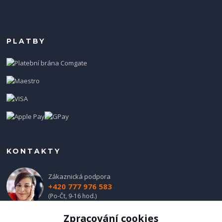
PLATBY
KONTAKTY
Zákaznická podpora
+420 777 976 583
(Po-Čt, 9-16 hod.)
Zpracování cookies
obchod@hadladla.cz