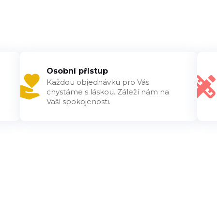
Osobní přístup
Každou objednávku pro Vás
chystáme s láskou. Záleží nám na
Vaší spokojenosti.