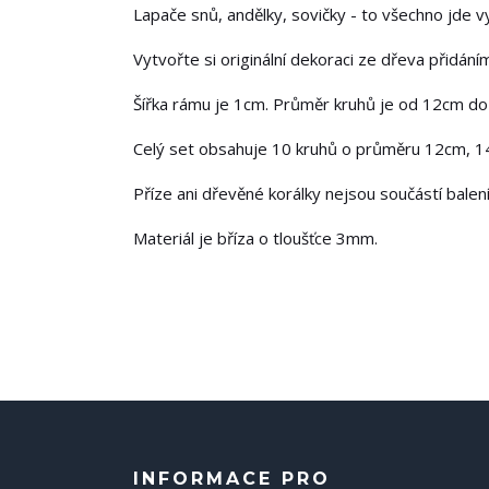
Lapače snů, andělky, sovičky - to všechno jde 
Vytvořte si originální dekoraci ze dřeva přidání
Šířka rámu je 1cm. Průměr kruhů je od 12cm d
Celý set obsahuje 10 kruhů o průměru 12cm, 
Příze ani dřevěné korálky nejsou součástí balení
Materiál je bříza o tloušťce 3mm.
INFORMACE PRO