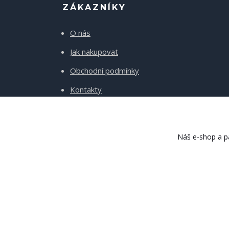
ZÁKAZNÍKY
O nás
Jak nakupovat
Obchodní podmínky
Kontakty
Doprava a platba
Náš e-shop a pa