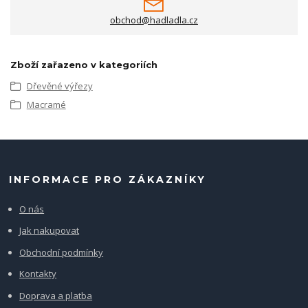
obchod@hadladla.cz
Zboží zařazeno v kategoriích
Dřevěné výřezy
Macramé
INFORMACE PRO ZÁKAZNÍKY
O nás
Jak nakupovat
Obchodní podmínky
Kontakty
Doprava a platba