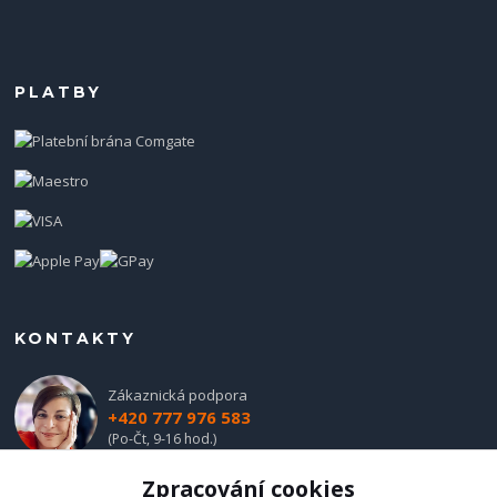
PLATBY
KONTAKTY
Zákaznická podpora
+420 777 976 583
(Po-Čt, 9-16 hod.)
Zpracování cookies
obchod@hadladla.cz