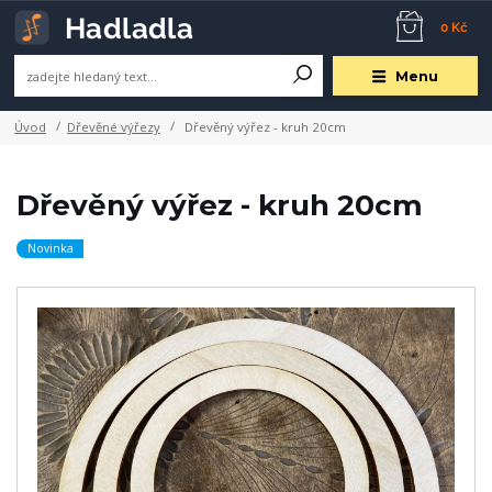
0 Kč
Menu
Úvod
Dřevěné výřezy
Dřevěný výřez - kruh 20cm
Dřevěný výřez - kruh 20cm
Novinka