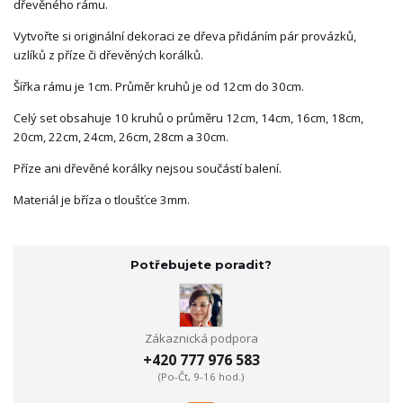
dřevěného rámu.
Vytvořte si originální dekoraci ze dřeva přidáním pár provázků,
uzlíků z příze či dřevěných korálků.
Šířka rámu je 1cm. Průměr kruhů je od 12cm do 30cm.
Celý set obsahuje 10 kruhů o průměru 12cm, 14cm, 16cm, 18cm,
20cm, 22cm, 24cm, 26cm, 28cm a 30cm.
Příze ani dřevěné korálky nejsou součástí balení.
Materiál je bříza o tloušťce 3mm.
Potřebujete poradit?
Zákaznická podpora
+420 777 976 583
(Po-Čt, 9-16 hod.)