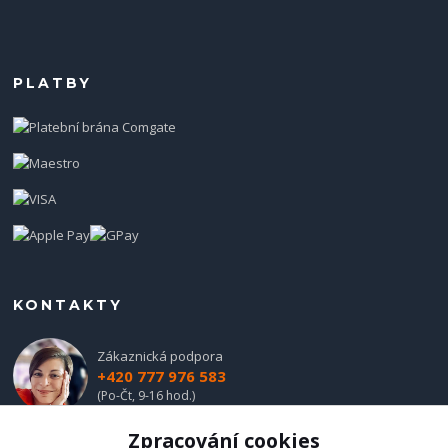
PLATBY
KONTAKTY
Zákaznická podpora
+420 777 976 583
(Po-Čt, 9-16 hod.)
Zpracování cookies
obchod@hadladla.cz