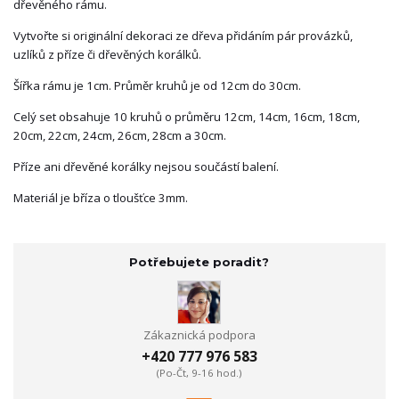
dřevěného rámu.
Vytvořte si originální dekoraci ze dřeva přidáním pár provázků,
uzlíků z příze či dřevěných korálků.
Šířka rámu je 1cm. Průměr kruhů je od 12cm do 30cm.
Celý set obsahuje 10 kruhů o průměru 12cm, 14cm, 16cm, 18cm,
20cm, 22cm, 24cm, 26cm, 28cm a 30cm.
Příze ani dřevěné korálky nejsou součástí balení.
Materiál je bříza o tloušťce 3mm.
Potřebujete poradit?
Zákaznická podpora
+420 777 976 583
(Po-Čt, 9-16 hod.)