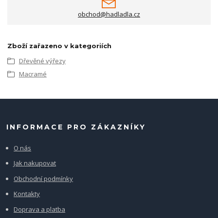
obchod@hadladla.cz
Zboží zařazeno v kategoriích
Dřevěné výřezy
Macramé
INFORMACE PRO ZÁKAZNÍKY
O nás
Jak nakupovat
Obchodní podmínky
Kontakty
Doprava a platba