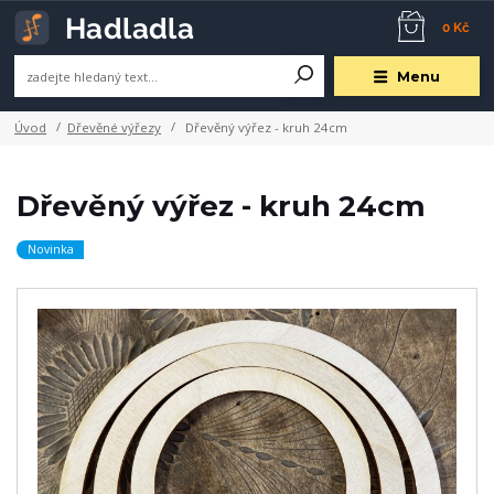
0 Kč
Menu
Úvod
Dřevěné výřezy
Dřevěný výřez - kruh 24cm
Dřevěný výřez - kruh 24cm
Novinka