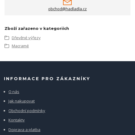
obchod@hadladla.cz
Zboží zařazeno v kategoriích
Dřevěné výřezy
Macramé
INFORMACE PRO ZÁKAZNÍKY
O nás
Jak nakupovat
Obchodní podmínky
Kontakty
Doprava a platba