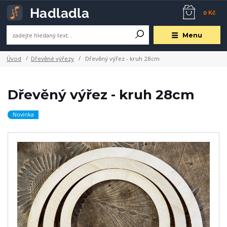
0 Kč
Menu
Úvod
Dřevěné výřezy
Dřevěný výřez - kruh 28cm
Dřevěný výřez - kruh 28cm
Novinka