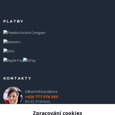
PLATBY
KONTAKTY
Zákaznická podpora
+420 777 976 583
(Po-Čt, 9-16 hod.)
Zpracování cookies
obchod@hadladla.cz