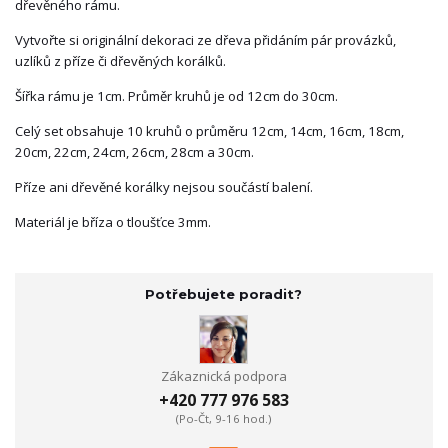
dřevěného rámu.
Vytvořte si originální dekoraci ze dřeva přidáním pár provázků,
uzlíků z příze či dřevěných korálků.
Šířka rámu je 1cm. Průměr kruhů je od 12cm do 30cm.
Celý set obsahuje 10 kruhů o průměru 12cm, 14cm, 16cm, 18cm,
20cm, 22cm, 24cm, 26cm, 28cm a 30cm.
Příze ani dřevěné korálky nejsou součástí balení.
Materiál je bříza o tloušťce 3mm.
Potřebujete poradit?
Zákaznická podpora
+420 777 976 583
(Po-Čt, 9-16 hod.)