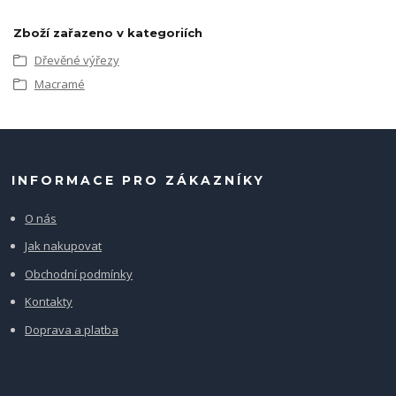
Zboží zařazeno v kategoriích
Dřevěné výřezy
Macramé
INFORMACE PRO ZÁKAZNÍKY
O nás
Jak nakupovat
Obchodní podmínky
Kontakty
Doprava a platba