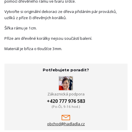
pomocí dřevěného rámu ve tvaru srdce.
Vytvořte si originální dekoraci ze dřeva přidáním pár provázků,
uzlíků z příze či dřevěných korálků.
Šířka rámu je 1cm.
Příze ani dřevěné korálky nejsou součástí balení.
Materiál je bříza o tloušťce 3mm.
Potřebujete poradit?
Zákaznická podpora
+420 777 976 583
(Po-Čt, 9-16 hod.)
obchod@hadladla.cz