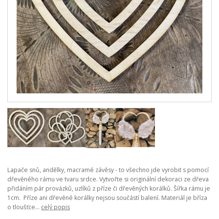
Lapače snů, andělky, macramé závěsy - to všechno jde vyrobit s pomocí
dřevěného rámu ve tvaru srdce. Vytvořte si originální dekoraci ze dřeva
přidáním pár provázků, uzlíků z příze či dřevěných korálků. Šířka rámu je
1cm. Příze ani dřevěné korálky nejsou součástí balení. Materiál je bříza
o tloušťce...
celý popis