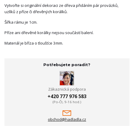
Vytvořte si originální dekoraci ze dřeva přidáním pár provázků,
uzlíků z příze či dřevěných korálků.
Šířka rámu je 1cm.
Příze ani dřevěné korálky nejsou součástí balení.
Materiál je bříza o tloušťce 3mm.
Potřebujete poradit?
Zákaznická podpora
+420 777 976 583
(Po-Čt, 9-16 hod.)
obchod@hadladla.cz