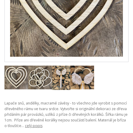
Lapače snů, andělky, macramé závěsy - to všechno jde vyrobit s pomocí
dřevěného rámu ve tvaru srdce. Vytvořte si originální dekoraci ze dřeva
přidáním pár provázků, uzlíků z příze či dřevěných korálků. Šířka rámu je
1cm. Příze ani dřevěné korálky nejsou součástí balení. Materiál je bříza
o tloušťce...
celý popis