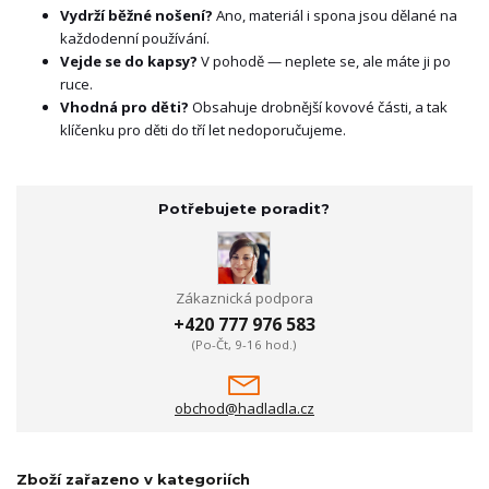
Vydrží běžné nošení?
Ano, materiál i spona jsou dělané na
každodenní používání.
Vejde se do kapsy?
V pohodě — neplete se, ale máte ji po
ruce.
Vhodná pro děti?
Obsahuje drobnější kovové části, a tak
klíčenku pro děti do tří let nedoporučujeme.
Potřebujete poradit?
Zákaznická podpora
+420 777 976 583
(Po-Čt, 9-16 hod.)
obchod@hadladla.cz
Zboží zařazeno v kategoriích