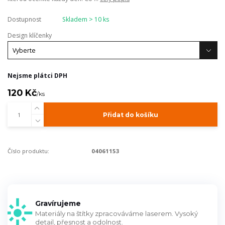
Dostupnost
Skladem > 10 ks
Design klíčenky
Nejsme plátci DPH
120 Kč
/
ks
Přidat do košíku
Číslo produktu:
04061153
Gravírujeme
Materiály na štítky zpracováváme laserem. Vysoký
detail, přesnost a odolnost.