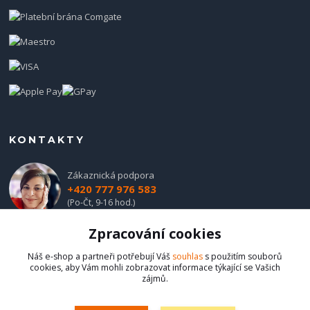
KONTAKTY
Zákaznická podpora
+420 777 976 583
(Po-Čt, 9-16 hod.)
Zpracování cookies
obchod@hadladla.cz
Náš e-shop a partneři potřebují Váš
souhlas
s použitím souborů
cookies, aby Vám mohli zobrazovat informace týkající se Vašich
zájmů.