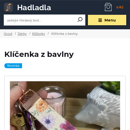
0 Kč
Menu
Úvod
Dárky
Klíčenky
Klíčenka z bavlny
Klíčenka z bavlny
Novinka