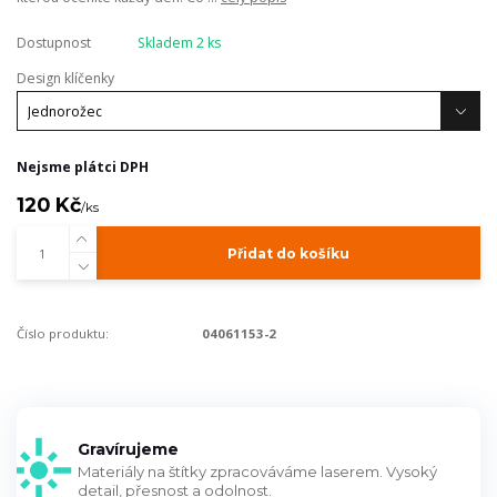
Dostupnost
Skladem 2 ks
Design klíčenky
Nejsme plátci DPH
120 Kč
/
ks
Přidat do košíku
Číslo produktu:
04061153-2
Gravírujeme
Materiály na štítky zpracováváme laserem. Vysoký
detail, přesnost a odolnost.