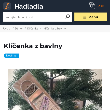
0 Kč
Menu
Úvod
Dárky
Klíčenky
Klíčenka z bavlny
Klíčenka z bavlny
Novinka