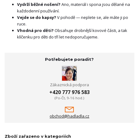
Vydrží běžné nošení?
Ano, materiál i spona jsou dělané na
každodenní používání.
Vejde se do kapsy?
V pohodě — neplete se, ale máte ji po
ruce.
Vhodná pro děti?
Obsahuje drobnější kovové části, a tak
klíčenku pro děti do tří let nedoporučujeme.
Potřebujete poradit?
Zákaznická podpora
+420 777 976 583
(Po-Čt, 9-16 hod.)
obchod@hadladla.cz
Zboží zařazeno v kategoriích