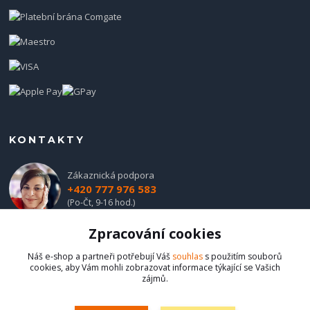
KONTAKTY
Zákaznická podpora
+420 777 976 583
(Po-Čt, 9-16 hod.)
Zpracování cookies
obchod@hadladla.cz
Náš e-shop a partneři potřebují Váš
souhlas
s použitím souborů
cookies, aby Vám mohli zobrazovat informace týkající se Vašich
zájmů.