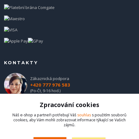
KONTAKTY
Zákaznická podpora
+420 777 976 583
(Po-Čt, 9-16 hod.)
Zpracování cookies
obchod@hadladla.cz
Náš e-shop a partneři potřebují Váš
souhlas
s použitím souborů
cookies, aby Vám mohli zobrazovat informace týkající se Vašich
zájmů.