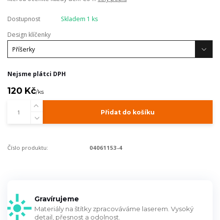
Dostupnost
Skladem 1 ks
Design klíčenky
Nejsme plátci DPH
120 Kč
/
ks
Přidat do košíku
Číslo produktu:
04061153-4
Gravírujeme
Materiály na štítky zpracováváme laserem. Vysoký
detail, přesnost a odolnost.