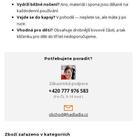
Vydrží běžné nošení?
Ano, materiál i spona jsou dělané na
každodenní používání.
Vejde se do kapsy?
V pohodě — neplete se, ale máte ji po
ruce.
Vhodná pro děti?
Obsahuje drobnější kovové části, a tak
klíčenku pro děti do tří let nedoporučujeme.
Potřebujete poradit?
Zákaznická podpora
+420 777 976 583
(Po-Čt, 9-16 hod.)
obchod@hadladla.cz
Zboží zařazeno v kategoriích