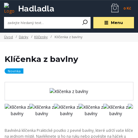
0 Kč
Menu
Úvod
Dárky
Klíčenky
Klíčenka z bavlny
Klíčenka z bavlny
Novinka
Bavlněná klíčenka Praktické poutko z pevné bavlny, které udrží vaše klíče
na jednom místě. Navléknete si ho na ruku nebo pověsíte na háček u