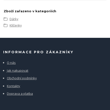
Zboží zařazeno v kategoriích
Dárky
Klíčenky
INFORMACE PRO ZÁKAZNÍKY
O nás
Jak nakupovat
Obchodní podmínky
Kontakty
Doprava a platba