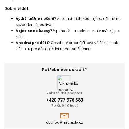
Dobré vědět
Vydrží běžné nošení?
Ano, materiál i spona jsou dělané na
každodenní používání.
Vejde se do kapsy?
V pohodě — neplete se, ale máte ji po
ruce.
Vhodná pro děti?
Obsahuje drobnější kovové části, a tak
klíčenku pro děti do tří let nedoporučujeme.
Potřebujete poradit?
Zákaznická podpora
+420 777 976 583
(Po-Čt, 9-16 hod.)
obchod@hadladla.cz