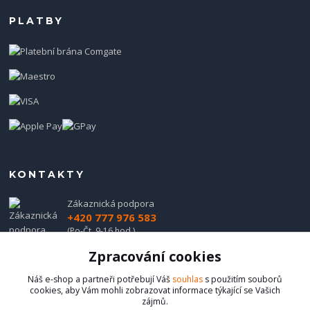
PLATBY
KONTAKTY
Zákaznická podpora
+420 777 976 583
(Po-Čt, 9-16 hod.)
Zpracování cookies
obchod@hadladla.cz
Náš e-shop a partneři potřebují Váš
souhlas
s použitím souborů
cookies, aby Vám mohli zobrazovat informace týkající se Vašich
zájmů.