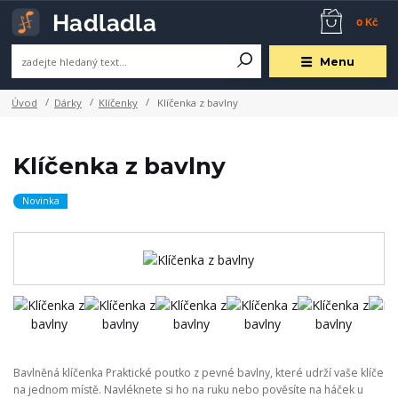
0 Kč
Menu
Úvod
Dárky
Klíčenky
Klíčenka z bavlny
Klíčenka z bavlny
Novinka
Bavlněná klíčenka Praktické poutko z pevné bavlny, které udrží vaše klíče
na jednom místě. Navléknete si ho na ruku nebo pověsíte na háček u