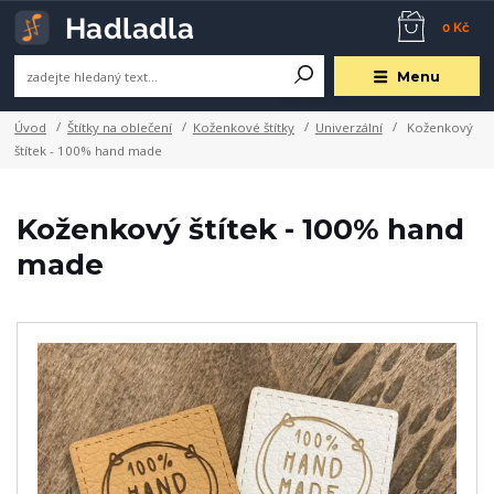
0 Kč
Menu
Úvod
Štítky na oblečení
Koženkové štítky
Univerzální
Koženkový
štítek - 100% hand made
Koženkový štítek - 100% hand
made