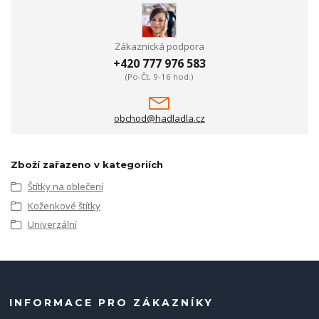
Zákaznická podpora
+420 777 976 583
(Po-Čt, 9-16 hod.)
obchod@hadladla.cz
Zboží zařazeno v kategoriích
Štítky na oblečení
Koženkové štítky
Univerzální
INFORMACE PRO ZÁKAZNÍKY