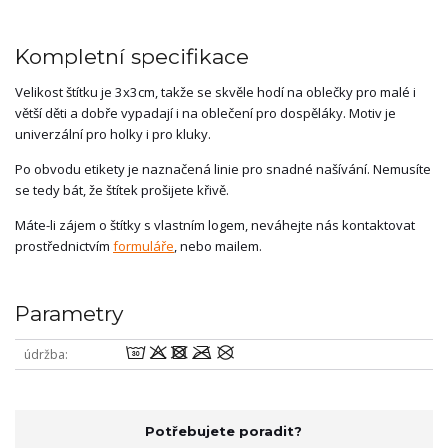
Kompletní specifikace
Velikost štítku je 3x3cm, takže se skvěle hodí na oblečky pro malé i
větší děti a dobře vypadají i na oblečení pro dospěláky. Motiv je
univerzální pro holky i pro kluky.
Po obvodu etikety je naznačená linie pro snadné našívání. Nemusíte
se tedy bát, že štítek prošijete křivě.
Máte-li zájem o štítky s vlastním logem, neváhejte nás kontaktovat
prostřednictvím
formuláře
, nebo mailem.
Parametry
wodmU
údržba
Potřebujete poradit?