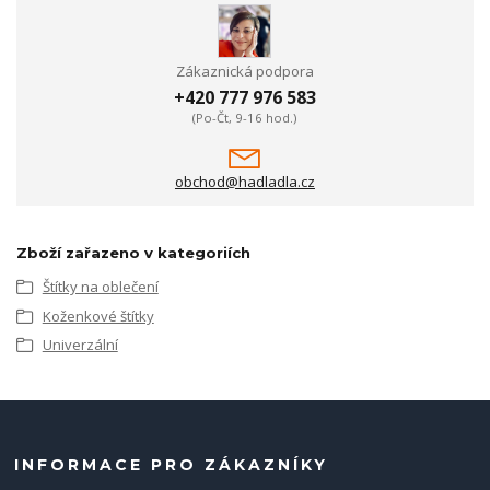
Zákaznická podpora
+420 777 976 583
(Po-Čt, 9-16 hod.)
obchod@hadladla.cz
Zboží zařazeno v kategoriích
Štítky na oblečení
Koženkové štítky
Univerzální
INFORMACE PRO ZÁKAZNÍKY