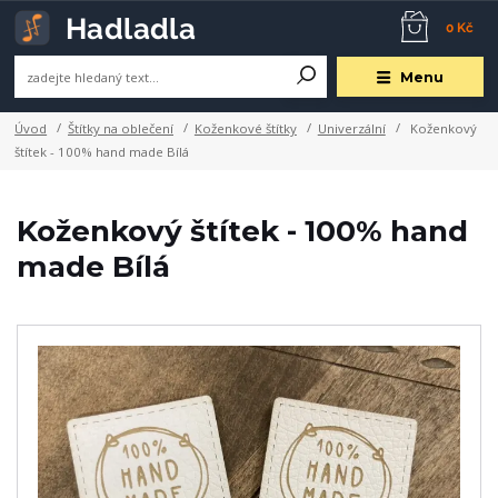
0 Kč
Menu
Úvod
Štítky na oblečení
Koženkové štítky
Univerzální
Koženkový
štítek - 100% hand made Bílá
Koženkový štítek - 100% hand
made Bílá