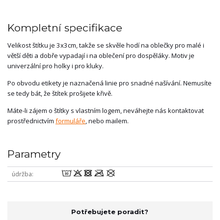
Kompletní specifikace
Velikost štítku je 3x3cm, takže se skvěle hodí na oblečky pro malé i
větší děti a dobře vypadají i na oblečení pro dospěláky. Motiv je
univerzální pro holky i pro kluky.
Po obvodu etikety je naznačená linie pro snadné našívání. Nemusíte
se tedy bát, že štítek prošijete křivě.
Máte-li zájem o štítky s vlastním logem, neváhejte nás kontaktovat
prostřednictvím
formuláře
, nebo mailem.
Parametry
wodmU
údržba
Potřebujete poradit?