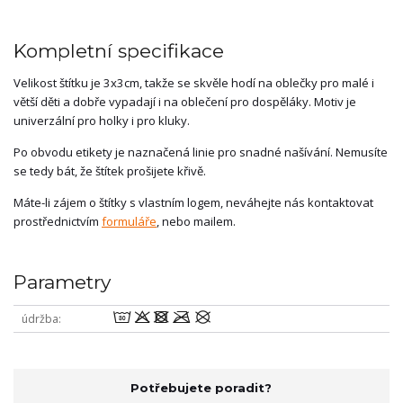
Kompletní specifikace
Velikost štítku je 3x3cm, takže se skvěle hodí na oblečky pro malé i
větší děti a dobře vypadají i na oblečení pro dospěláky. Motiv je
univerzální pro holky i pro kluky.
Po obvodu etikety je naznačená linie pro snadné našívání. Nemusíte
se tedy bát, že štítek prošijete křivě.
Máte-li zájem o štítky s vlastním logem, neváhejte nás kontaktovat
prostřednictvím
formuláře
, nebo mailem.
Parametry
wodmU
údržba
Potřebujete poradit?