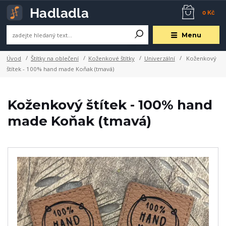
0 Kč
Menu
Úvod
Štítky na oblečení
Koženkové štítky
Univerzální
Koženkový
štítek - 100% hand made Koňak (tmavá)
Koženkový štítek - 100% hand
made Koňak (tmavá)