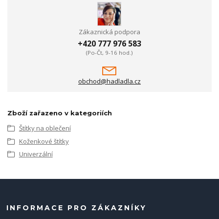
Zákaznická podpora
+420 777 976 583
(Po-Čt, 9-16 hod.)
obchod@hadladla.cz
Zboží zařazeno v kategoriích
Štítky na oblečení
Koženkové štítky
Univerzální
INFORMACE PRO ZÁKAZNÍKY