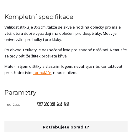
Kompletní specifikace
Velikost štítku je 3x3cm, takže se skvěle hodí na oblečky pro malé i
větší děti a dobře vypadají i na oblečení pro dospěláky. Motiv je
univerzální pro holky i pro kluky.
Po obvodu etikety je naznačená linie pro snadné našívání. Nemusíte
se tedy bát, že štítek prošijete křivě.
Máte-li zájem o štítky s vlastním logem, neváhejte nás kontaktovat
prostřednictvím
formuláře
, nebo mailem.
Parametry
wodmU
údržba
Potřebujete poradit?