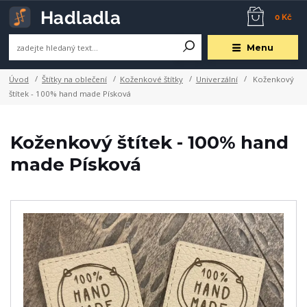
0 Kč
Menu
Úvod
Štítky na oblečení
Koženkové štítky
Univerzální
Koženkový
štítek - 100% hand made Písková
Koženkový štítek - 100% hand
made Písková