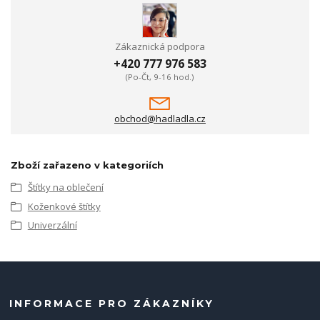
Zákaznická podpora
+420 777 976 583
(Po-Čt, 9-16 hod.)
obchod@hadladla.cz
Zboží zařazeno v kategoriích
Štítky na oblečení
Koženkové štítky
Univerzální
INFORMACE PRO ZÁKAZNÍKY