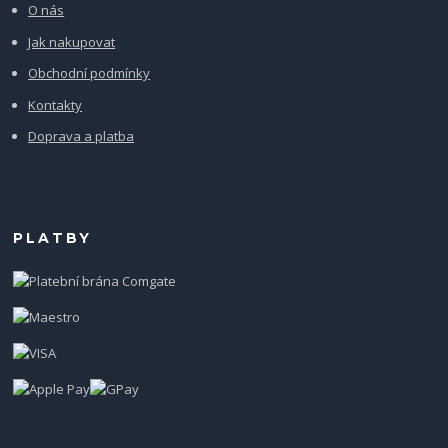
O nás
Jak nakupovat
Obchodní podmínky
Kontakty
Doprava a platba
PLATBY