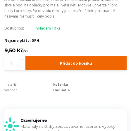
skvěle hodí na oblečky pro malé i větší děti. Motiv je univerzální pro
holky i pro kluky. Po obvodu etikety je naznačená linie pro snadné
našívání. Nemusít...
celý popis
Dostupnost
Skladem 10 ks
Nejsme plátci DPH
9,50 Kč
/
ks
Přidat do košíku
materiál:
koženka
výrobce:
Hadladla
Gravírujeme
Materiály na štítky zpracováváme laserem. Vysoký