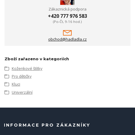
Zákaznická podpora
+420 777 976 583
(Po-Čt, 9-16 hod.)
obchod@hadladla.cz
Zboží zařazeno v kategoriích
Koženkové štítky
Pro dětičky
Kluci
Univerzální
INFORMACE PRO ZÁKAZNÍKY