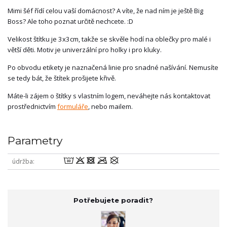
Mimi šéf řídí celou vaší domácnost? A víte, že nad ním je ještě Big
Boss? Ale toho poznat určitě nechcete. :D
Velikost štítku je 3x3cm, takže se skvěle hodí na oblečky pro malé i
větší děti. Motiv je univerzální pro holky i pro kluky.
Po obvodu etikety je naznačená linie pro snadné našívání. Nemusíte
se tedy bát, že štítek prošijete křivě.
Máte-li zájem o štítky s vlastním logem, neváhejte nás kontaktovat
prostřednictvím
formuláře
, nebo mailem.
Parametry
wodmU
údržba
Potřebujete poradit?