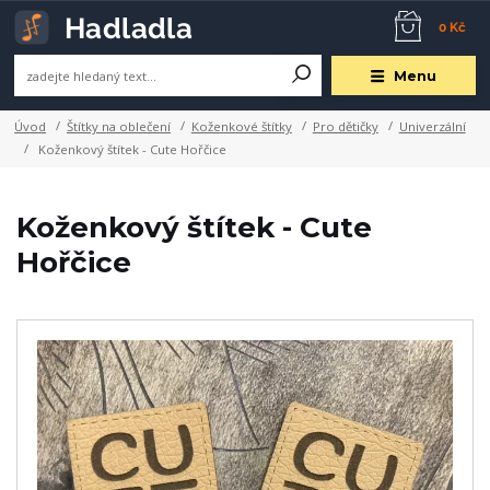
0 Kč
Menu
Úvod
Štítky na oblečení
Koženkové štítky
Pro dětičky
Univerzální
Koženkový štítek - Cute Hořčice
Koženkový štítek - Cute
Hořčice