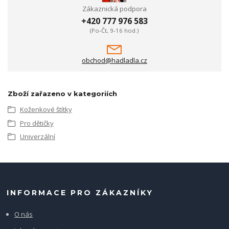
Zákaznická podpora
+420 777 976 583
(Po-Čt, 9-16 hod.)
obchod@hadladla.cz
Zboží zařazeno v kategoriích
Koženkové štítky
Pro dětičky
Univerzální
INFORMACE PRO ZÁKAZNÍKY
O nás