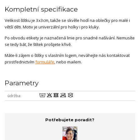
Kompletní specifikace
Velikost štítku je 3x3cm, takže se skvěle hodí na oblečky pro malé i
větší děti. Motiv je univerzální pro holky i pro kluky.
Po obvodu etikety je naznačená linie pro snadné našívání. Nemusíte
se tedy bát, že štítek prošijete křivě.
Máte-li zájem o štítky s vlastním logem, neváhejte nás kontaktovat
prostřednictvím
formuláře
, nebo mailem.
Parametry
wodmU
údržba
Potřebujete poradit?