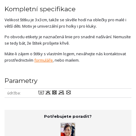
Kompletní specifikace
Velikost štítku je 3x3cm, takže se skvěle hodí na oblečky pro malé i
větší děti. Motiv je univerzální pro holky i pro kluky.
Po obvodu etikety je naznačená linie pro snadné našívání. Nemusíte
se tedy bát, že štítek prošijete křivě.
Máte-li zájem o štítky s vlastním logem, neváhejte nás kontaktovat
prostřednictvím
formuláře
, nebo mailem.
Parametry
wodmU
údržba
Potřebujete poradit?