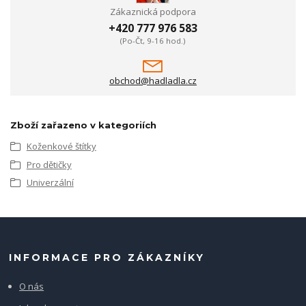
Zákaznická podpora
+420 777 976 583
(Po-Čt, 9-16 hod.)
obchod@hadladla.cz
Zboží zařazeno v kategoriích
Koženkové štítky
Pro dětičky
Univerzální
INFORMACE PRO ZÁKAZNÍKY
O nás