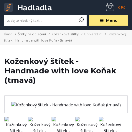
0 Kč
Menu
Úvod
Štítky na oblečení
Koženkové štítky
Univerzální
Koženkový
štítek - Handmade with love Koňak (tmavá)
Koženkový štítek -
Handmade with love Koňak
(tmavá)