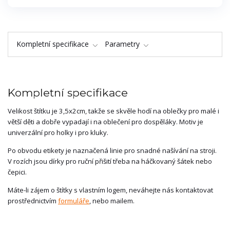
Kompletní specifikace
Parametry
Kompletní specifikace
Velikost štítku je 3,5x2cm, takže se skvěle hodí na oblečky pro malé i
větší děti a dobře vypadají i na oblečení pro dospěláky. Motiv je
univerzální pro holky i pro kluky.
Po obvodu etikety je naznačená linie pro snadné našívání na stroji.
V rozích jsou dírky pro ruční přišití třeba na háčkovaný šátek nebo
čepici.
Máte-li zájem o štítky s vlastním logem, neváhejte nás kontaktovat
prostřednictvím
formuláře
, nebo mailem.