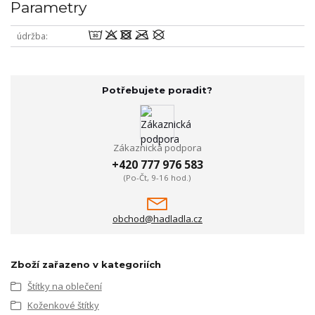
Parametry
wodmU
údržba
Potřebujete poradit?
Zákaznická podpora
+420 777 976 583
(Po-Čt, 9-16 hod.)
obchod@hadladla.cz
Zboží zařazeno v kategoriích
Štítky na oblečení
Koženkové štítky