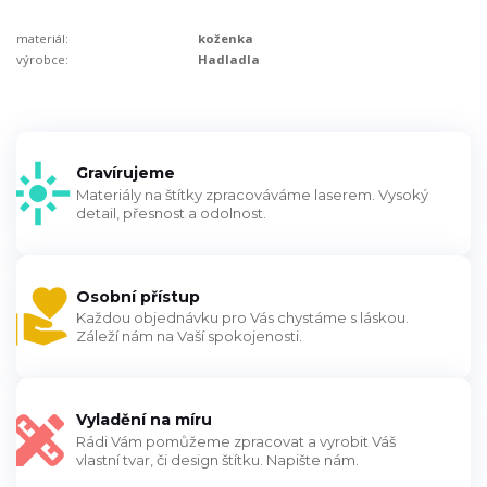
materiál:
koženka
výrobce:
Hadladla
Gravírujeme
Materiály na štítky zpracováváme laserem. Vysoký
detail, přesnost a odolnost.
Osobní přístup
Každou objednávku pro Vás chystáme s láskou.
Záleží nám na Vaší spokojenosti.
Vyladění na míru
Rádi Vám pomůžeme zpracovat a vyrobit Váš
vlastní tvar, či design štítku. Napište nám.