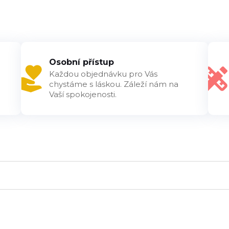
Osobní přístup
Každou objednávku pro Vás
chystáme s láskou. Záleží nám na
Vaší spokojenosti.