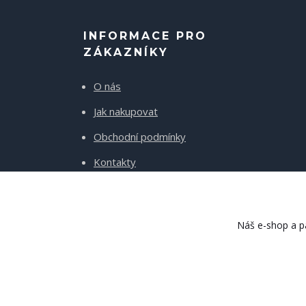
INFORMACE PRO
ZÁKAZNÍKY
O nás
Jak nakupovat
Obchodní podmínky
Kontakty
Doprava a platba
Náš e-shop a pa