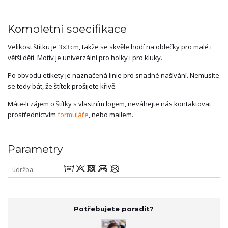
Kompletní specifikace
Velikost štítku je 3x3cm, takže se skvěle hodí na oblečky pro malé i
větší děti. Motiv je univerzální pro holky i pro kluky.
Po obvodu etikety je naznačená linie pro snadné našívání. Nemusíte
se tedy bát, že štítek prošijete křivě.
Máte-li zájem o štítky s vlastním logem, neváhejte nás kontaktovat
prostřednictvím
formuláře
, nebo mailem.
Parametry
wodmU
údržba
Potřebujete poradit?