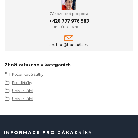
Zákaznická podpora
+420 777 976 583
(Po-Čt, 9-16 hod.)
obchod@hadladla.cz
Zboží zařazeno v kategoriích
Koženkové štítky
Pro dětičky
Univerzální
Univerzální
INFORMACE PRO ZÁKAZNÍKY