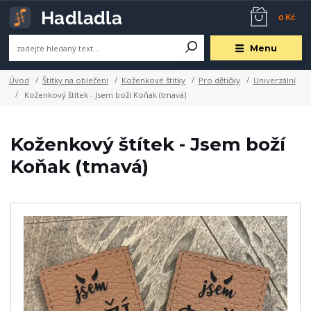
0 Kč
Menu
Úvod
Štítky na oblečení
Koženkové štítky
Pro dětičky
Univerzální
Koženkový štítek - Jsem boží Koňak (tmavá)
Koženkový štítek - Jsem boží
Koňak (tmavá)