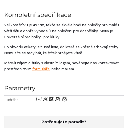
Kompletní specifikace
Velikost štítku je 4x2cm, takže se skvěle hodí na oblečky pro malé i
větší děti a dobře vypadají i na oblečení pro dospěláky. Motiv je
univerzální pro holky i pro kluky.
Po obvodu etikety je tlustá linie, do které se krásně schovají stehy.
Nemusíte se tedy bát, že štítek prošijete křivě.
Máte-li zájem o štítky s vlastním logem, neváhejte nás kontaktovat
prostřednictvím
formuláře
, nebo mailem.
Parametry
wodmU
údržba
Potřebujete poradit?