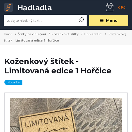
0 Kč
Menu
Úvod
Štítky na oblečení
Koženkové štítky
Univerzální
Koženkový
štítek - Limitovaná edice 1 Hořčice
Koženkový štítek -
Limitovaná edice 1 Hořčice
Novinka