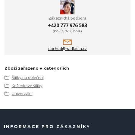
Zákaznická podpora
+420 777 976 583
(Po-Čt, 9-16 hod.)
obchod@hadladla.cz
Zboží zařazeno v kategoriích
Štítky na oblečení
Koženkové štítky
Univerzální
INFORMACE PRO ZÁKAZNÍKY