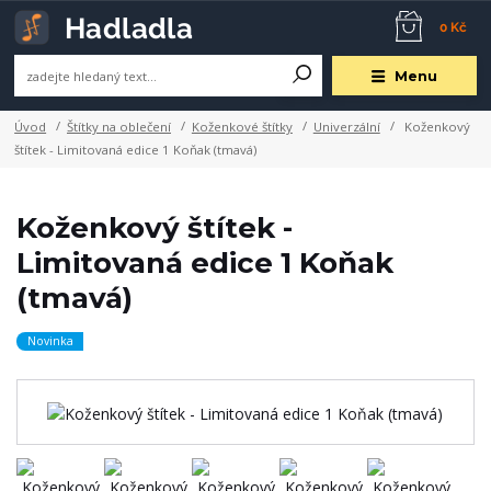
0 Kč
Menu
Úvod
Štítky na oblečení
Koženkové štítky
Univerzální
Koženkový
štítek - Limitovaná edice 1 Koňak (tmavá)
Koženkový štítek -
Limitovaná edice 1 Koňak
(tmavá)
Novinka