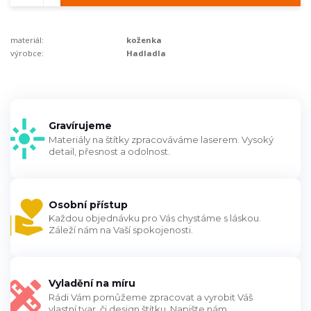
materiál:
koženka
výrobce:
Hadladla
Gravírujeme
Materiály na štítky zpracováváme laserem. Vysoký
detail, přesnost a odolnost.
Osobní přístup
Každou objednávku pro Vás chystáme s láskou.
Záleží nám na Vaší spokojenosti.
Vyladění na míru
Rádi Vám pomůžeme zpracovat a vyrobit Váš
vlastní tvar, či design štítku. Napište nám.