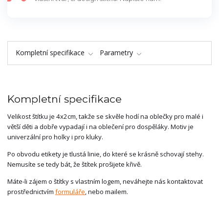
Kompletní specifikace
Parametry
Kompletní specifikace
Velikost štítku je 4x2cm, takže se skvěle hodí na oblečky pro malé i
větší děti a dobře vypadají i na oblečení pro dospěláky. Motiv je
univerzální pro holky i pro kluky.
Po obvodu etikety je tlustá linie, do které se krásně schovají stehy.
Nemusíte se tedy bát, že štítek prošijete křivě.
Máte-li zájem o štítky s vlastním logem, neváhejte nás kontaktovat
prostřednictvím
formuláře
, nebo mailem.