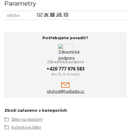
Parametry
wodmU
údržba
Potřebujete poradit?
Zákaznická podpora
+420 777 976 583
(Po-Čt, 9-16 hod.)
obchod@hadladla.cz
Zboží zařazeno v kategoriích
Štítky na oblečení
Koženkové štítky