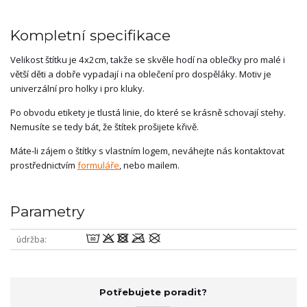
Kompletní specifikace
Velikost štítku je 4x2cm, takže se skvěle hodí na oblečky pro malé i
větší děti a dobře vypadají i na oblečení pro dospěláky. Motiv je
univerzální pro holky i pro kluky.
Po obvodu etikety je tlustá linie, do které se krásně schovají stehy.
Nemusíte se tedy bát, že štítek prošijete křivě.
Máte-li zájem o štítky s vlastním logem, neváhejte nás kontaktovat
prostřednictvím
formuláře
, nebo mailem.
Parametry
wodmU
údržba
Potřebujete poradit?