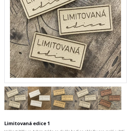
Limitovaná edice 1