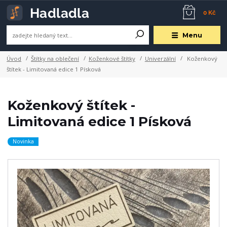
0 Kč
Menu
Úvod
Štítky na oblečení
Koženkové štítky
Univerzální
Koženkový
štítek - Limitovaná edice 1 Písková
Koženkový štítek -
Limitovaná edice 1 Písková
Novinka