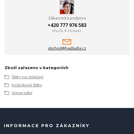
Zákaznická podpora
+420 777 976 583
(Po-Čt, 9-16 hod.)
obchod@hadladla.cz
Zboží zařazeno v kategoriích
Štítky na oblečení
Koženkové štítky
Univerzální
INFORMACE PRO ZÁKAZNÍKY