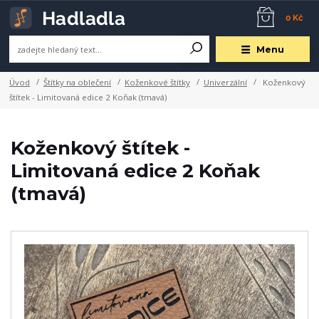
0 Kč
Menu
Úvod
Štítky na oblečení
Koženkové štítky
Univerzální
Koženkový
štítek - Limitovaná edice 2 Koňak (tmavá)
Koženkový štítek -
Limitovaná edice 2 Koňak
(tmavá)