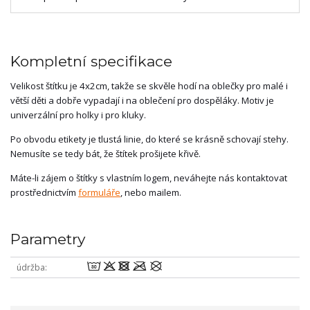
Kompletní specifikace
Velikost štítku je 4x2cm, takže se skvěle hodí na oblečky pro malé i
větší děti a dobře vypadají i na oblečení pro dospěláky. Motiv je
univerzální pro holky i pro kluky.
Po obvodu etikety je tlustá linie, do které se krásně schovají stehy.
Nemusíte se tedy bát, že štítek prošijete křivě.
Máte-li zájem o štítky s vlastním logem, neváhejte nás kontaktovat
prostřednictvím
formuláře
, nebo mailem.
Parametry
wodmU
údržba