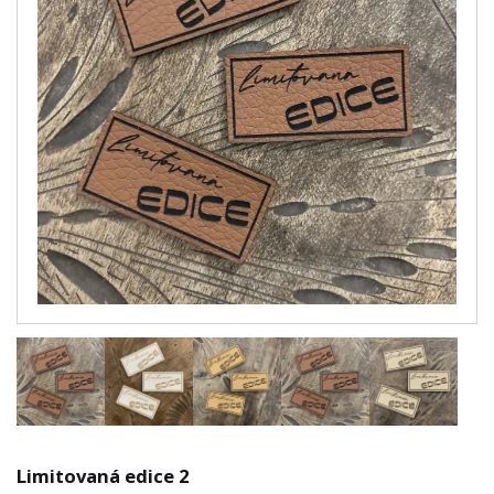
Limitovaná edice 2