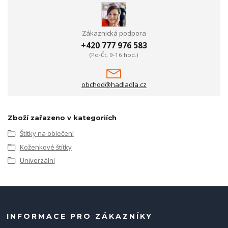
Zákaznická podpora
+420 777 976 583
(Po-Čt, 9-16 hod.)
obchod@hadladla.cz
Zboží zařazeno v kategoriích
Štítky na oblečení
Koženkové štítky
Univerzální
INFORMACE PRO ZÁKAZNÍKY