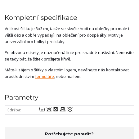
Kompletní specifikace
Velikost štítku je 3x3cm, takže se skvěle hodí na oblečky pro malé i
větší děti a dobře vypadají i na oblečení pro dospěláky. Motiv je
univerzální pro holky i pro kluky.
Po obvodu etikety je naznačená linie pro snadné našívání. Nemusíte
se tedy bát, že štítek prošijete křivě.
Máte-li zájem o štítky s vlastním logem, neváhejte nás kontaktovat
prostřednictvím
formuláře
, nebo mailem.
Parametry
wodmU
údržba
Potřebujete poradit?