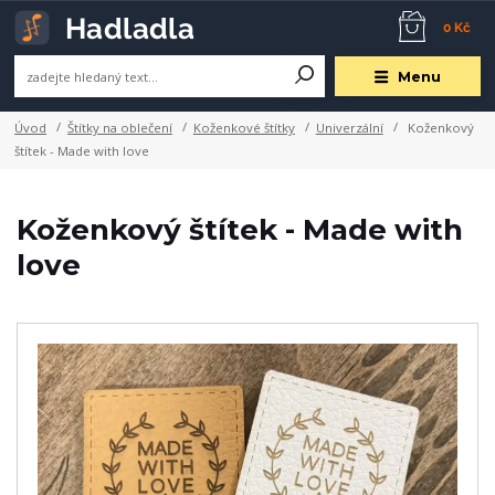
0 Kč
Menu
Úvod
Štítky na oblečení
Koženkové štítky
Univerzální
Koženkový
štítek - Made with love
Koženkový štítek - Made with
love