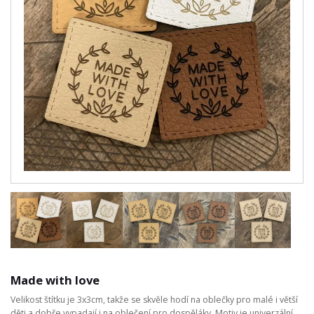
Made with love
Velikost štítku je 3x3cm, takže se skvěle hodí na oblečky pro malé i větší
děti a dobře vypadají i na oblečení pro dospěláky. Motiv je univerzální