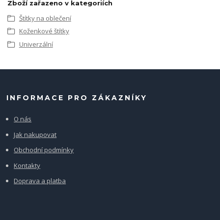
Zboží zařazeno v kategoriích
Štítky na oblečení
Koženkové štítky
Univerzální
INFORMACE PRO ZÁKAZNÍKY
O nás
Jak nakupovat
Obchodní podmínky
Kontakty
Doprava a platba