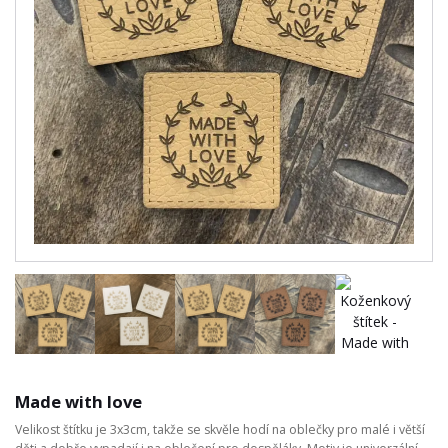
Made with love
Velikost štítku je 3x3cm, takže se skvěle hodí na oblečky pro malé i větší