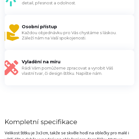
detail, přesnost a odolnost.
Osobní přístup
Každou objednávku pro Vás chystáme s láskou.
Záleží nám na Vaší spokojenosti.
Vyladění na míru
Rádi Vám pomůžeme zpracovat a vyrobit Váš
vlastní tvar, či design štítku. Napište nám.
Kompletní specifikace
Velikost štítku je 3x3cm, takže se skvěle hodí na oblečky pro malé i