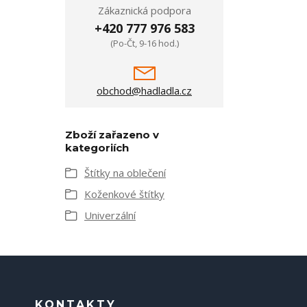
Zákaznická podpora
+420 777 976 583
(Po-Čt, 9-16 hod.)
obchod@hadladla.cz
Zboží zařazeno v
kategoriích
Štítky na oblečení
Koženkové štítky
Univerzální
KONTAKTY