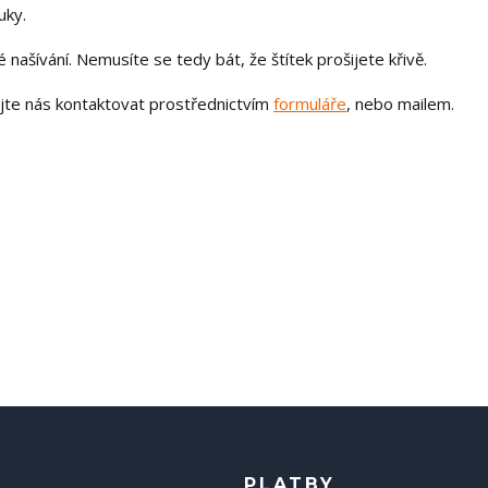
uky.
našívání. Nemusíte se tedy bát, že štítek prošijete křivě.
ejte nás kontaktovat prostřednictvím
formuláře
, nebo mailem.
PLATBY