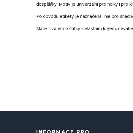
dospěláky. Motiv je univerzální pro holky i pro kl
Po obvodu etikety je naznačená linie pro snadné 
Máte-li zájem o štítky s vlastním logem, neváh
INFORMACE PRO