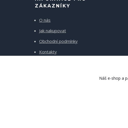
ZÁKAZNÍKY
O nás
Jak nakupovat
Obchodní podmínky
Kontakty
Doprava a platba
Náš e-shop a pa