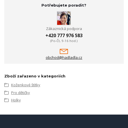
Potřebujete poradit?
Zákaznická podpora
+420 777 976 583
(Po-Čt, 9-16 hod.)
obchod@hadladla.cz
Zboží zařazeno v kategoriích
Koženkové štítky
Pro dětičky
Holky