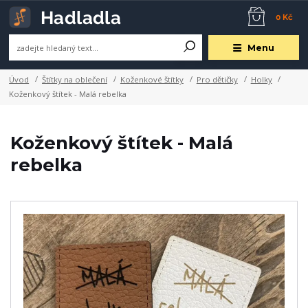
0 Kč
Menu
Úvod
Štítky na oblečení
Koženkové štítky
Pro dětičky
Holky
Koženkový štítek - Malá rebelka
Koženkový štítek - Malá
rebelka