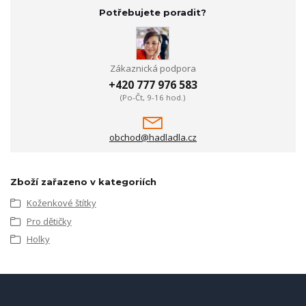
Potřebujete poradit?
Zákaznická podpora
+420 777 976 583
(Po-Čt, 9-16 hod.)
obchod@hadladla.cz
Zboží zařazeno v kategoriích
Koženkové štítky
Pro dětičky
Holky