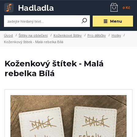
0 Kč
Menu
Úvod
Štítky na oblečení
Koženkové štítky
Pro dětičky
Holky
Koženkový štítek - Malá rebelka Bílá
Koženkový štítek - Malá
rebelka Bílá