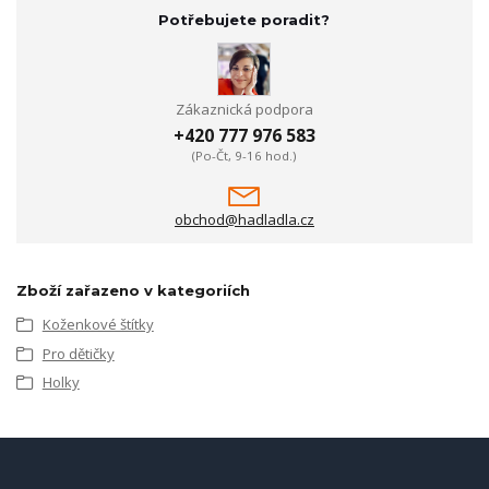
Potřebujete poradit?
Zákaznická podpora
+420 777 976 583
(Po-Čt, 9-16 hod.)
obchod@hadladla.cz
Zboží zařazeno v kategoriích
Koženkové štítky
Pro dětičky
Holky