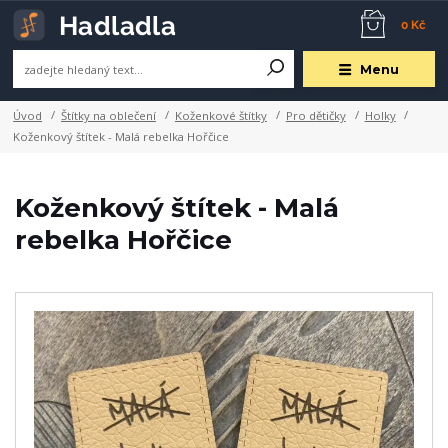
0 Kč
Menu
Úvod
Štítky na oblečení
Koženkové štítky
Pro dětičky
Holky
Koženkový štítek - Malá rebelka Hořčice
Koženkový štítek - Malá
rebelka Hořčice